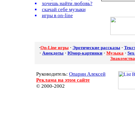
хочешь найти любовь?
скачай себе музыки
игры в on-line
·
On-Line игры
·
Эротические рассказы
·
Текс
·
Анекдоты
·
Юмор-картинки
·
Музыка
·
Sex
Знакомства
Руководитель:
Опарин Алексей
Реклама на этом сайте
© 2000-2002