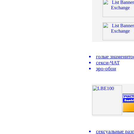
голые знаменито
секси-ЧАТ
эро-обои
сексуальные раз